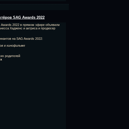
тёров SAG Awards 2022
 Awards 2022 в прямом эфире объявили
анесса Хадженс и актриса и продюсер
инантов на SAG Awards 2022:
ов в кинофильме
хих родителей
рх