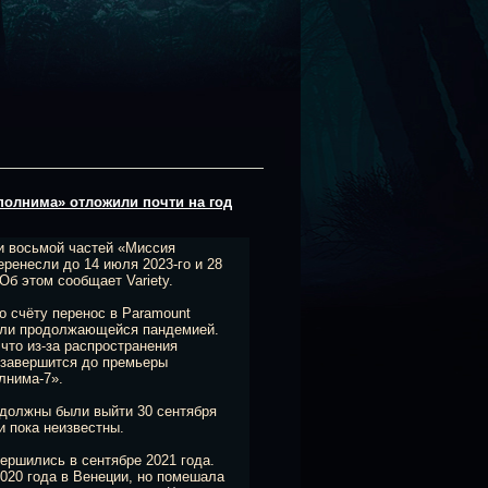
олнима» отложили почти на год
и восьмой частей «Миссия
ренесли до 14 июля 2023-го и 28
Об этом сообщает Variety.
о счёту перенос в Paramount
нили продолжающейся пандемией.
 что из‑за распространения
 завершится до премьеры
лнима-7».
олжны были выйти 30 сентября
и пока неизвестны.
ершились в сентябре 2021 года.
020 года в Венеции, но помешала