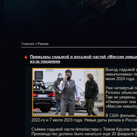
Главная
»
Разное
Премьеры седьмой и восьмой частей «Миссия невып
из‑за пандемии
Выход седьмой 
невыполнима» пе
июня 2024 года. 
Уже четвёртый п
Pictures объяс
Там не уверены,
«Омикрона» она
«Миссия невыпо
В США фильмы д
2022-го и 7 июля 2023 года. Новые даты релиза в Росси
Съёмки седьмой части блокбастера с Томом Крузом зав
Производство должно было начаться ещё 20 февраля 2