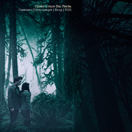
Приветствую Вас
Гость
Главная
|
Регистрация
|
Вход
|
RSS