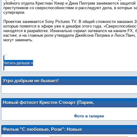
убойного отдела Кристиан Уокер и Дина Пилгрим занимаются защитой
преступников со сверхспособностями и расследуют дела, в которых 
супергерои.
Проектом занимается Sony Pictures TV. В общей сложности заказано 1
которые появятся в эфире уже в декабре этого года. «Сверхспособнос
находятся в разработке. Изначально сериал затевался на канале FX, 
кастинг, и на главные роли утвердили Джейсона Патрика и Люси Панч,
могут заменить.
...
Читать дальше »
Утро добрым не бывает!
Новый фотосет Кристен Стюарт (Париж,
8 июля)
Фото в галерее
Фильм "С любовью, Рози": Новые
трейлер и постеры