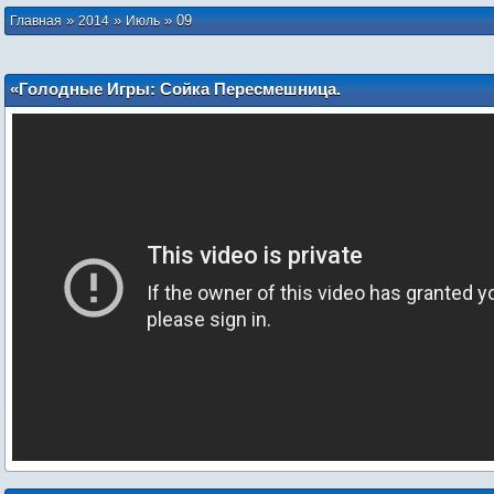
»
»
»
09
Главная
2014
Июль
«Голодные Игры: Сойка Пересмешница.
Часть 1»: Тизер № 2