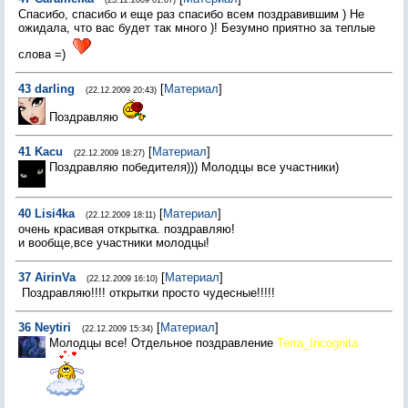
(23.12.2009 01:07)
Спасибо, спасибо и еще раз спасибо всем поздравившим ) Не
ожидала, что вас будет так много )! Безумно приятно за теплые
слова =)
43
darling
[
Материал
]
(22.12.2009 20:43)
Поздравляю
41
Kacu
[
Материал
]
(22.12.2009 18:27)
Поздравляю победителя))) Молодцы все участники)
40
Lisi4ka
[
Материал
]
(22.12.2009 18:11)
очень красивая открытка. поздравляю!
и вообще,все участники молодцы!
37
AirinVa
[
Материал
]
(22.12.2009 16:10)
Поздравляю!!!! открытки просто чудесные!!!!!
36
Neytiri
[
Материал
]
(22.12.2009 15:34)
Молодцы все! Отдельное поздравление
Terra_Incognita