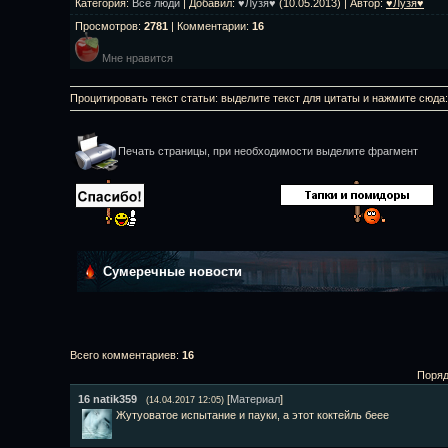
Категория
:
Все люди
|
Добавил
:
♥Лузя♥
(10.05.2013) |
Автор
:
♥Лузя♥
Просмотров
:
2781
|
Комментарии
:
16
Мне нравится
Процитировать текст статьи: выделите текст для цитаты и нажмите сюда
Печать страницы, при необходимости выделите фрагмент
Сумеречные новости
Всего комментариев
:
16
Поряд
16
natik359
[
Материал
]
(14.04.2017 12:05)
Жутуоватое испытание и пауки, а этот коктейль беее