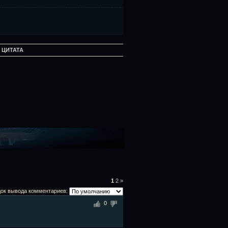
:
ЦИТАТА
1
2
»
ок вывода комментариев:
0