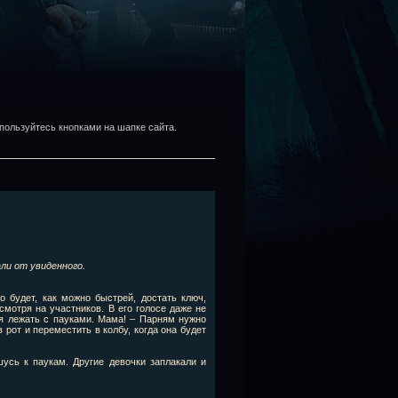
пользуйтесь кнопками на шапке сайта.
али от увиденного.
 будет, как можно быстрей, достать ключ,
 смотря на участников. В его голосе даже не
ся лежать с пауками. Мама! – Парням нужно
 рот и переместить в колбу, когда она будет
шусь к паукам. Другие девочки заплакали и