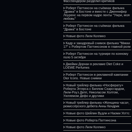
Фассбендером разделил критиков
Роберт Паттинсон на съёмках фильма
"Драма" в Бостоне и вместе с Дженнифер
Лоуренс на первом кадре ленты "Умри, моя
любовь"
Роберт Паттинсон на съёмках фильма
"Драма" в Бостоне
Новые фото Лили Коллинз
Кадр и закадровый снимок фильма "Микки
17" с Робертом Паттинсоном в главной роли
Роберт Паттинсон на турнире по конному
поло 5 октября
Джейми Дорнан в рекламе Diet Coke и
LOEWE Perfumes
Роберт Паттинсон в рекламной кампании
Dior Icons. Новые снимки
Новый трейлер фильма «Носферату»
Роберта Эггерса с Биллом Скарсгардом,
Лили-Роуз Депп, Николасом Холтом,
Уиллемом Дефо и другими
Новый трейлер фильма «Женщина часа»,
режиссёрского дебюта Анны Кендрик
Новые фото Шейлин Вудли и Наоми Уоттс
Новые фото Роберта Паттинсона
Новые фото Лили Коллинз