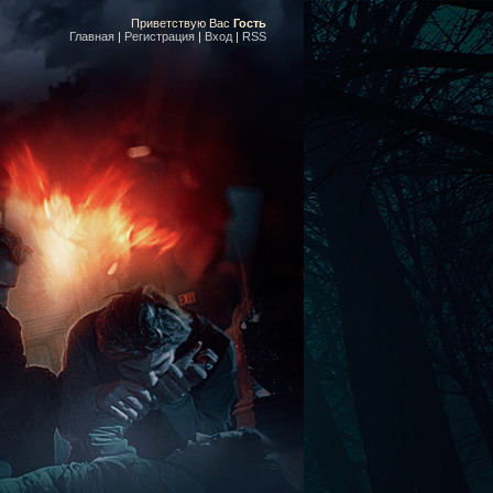
Приветствую Вас
Гость
Главная
|
Регистрация
|
Вход
|
RSS