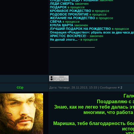
ЛЕДИ СМЕРТЬ
закончен
ПОДАРОК
в процессе
КРОВАВОЕ РОЖДЕСТВО
в процессе
РОДОВОЕ ПРОКЛЯТИЕ
в процессе
ЖЕЛАНИЕ НА РОЖДЕСТВО
в процессе
СВЕЧА
в процессе
КУКЛА МАРТА
закончен
ЛУЧШИЙ ПОДАРОК НА РОЖДЕСТВО
в процессе
Операция «Рождество»: убрать всех за два часа 
ХРИСТОС ВОСКРЕСЕ!
-
закончен
Не делай этого...
-
в процессе
ССღ
Дата: Четверг, 28.11.2013, 15:33 | Сообщение #
2
Гал
Поздравляю с 
Знаю, как не легко тебе далась э
многими, что работа
Маришка, тебе благодарность бо
исто