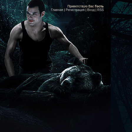
Приветствую Вас
Гость
Главная
|
Регистрация
|
Вход
|
RSS