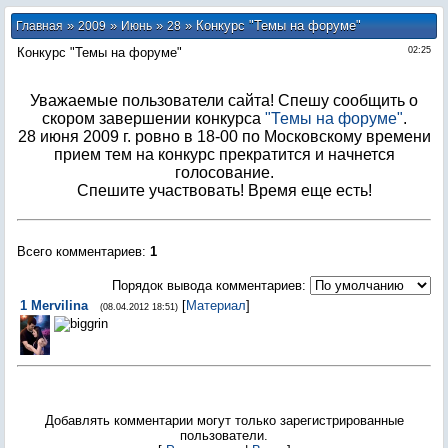
»
»
»
» Конкурс "Темы на форуме"
Главная
2009
Июнь
28
Конкурс "Темы на форуме"
02:25
Уважаемые пользователи сайта! Спешу сообщить о
скором завершении конкурса
"Темы на форуме"
.
28 июня 2009 г. ровно в 18-00 по Московскому времени
прием тем на конкурс прекратится и начнется
голосование.
Спешите участвовать! Время еще есть!
Всего комментариев
:
1
Порядок вывода комментариев:
1
Mervilina
[
Материал
]
(08.04.2012 18:51)
Добавлять комментарии могут только зарегистрированные
пользователи.