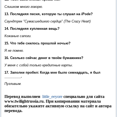
Слишком много говорю.
13. Последняя песня, которую ты слушал на iPodе?
Саундтрек "Сумасшедшего сердца" (The Crazy Heart)
14. Последняя купленная вещь?
Кожаные сапоги.
15. Что тебе снилось прошлой ночью?
Я не помню.
16. Сколько сейчас денег в твоём бумажнике?
У меня с собой только кредитные карты.
17. Заполни пробел: Когда мне было семнадцать, я был
_________.
Пугливым.
Перевод выполнен
little_eeyore
специально для сайта
www.twilightrussia.ru. При копировании материала
обязательно укажите активную ссылку на сайт и автора
перевода.