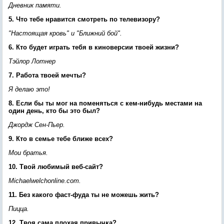
Дневник памяти.
5. Что тебе нравится смотреть по телевизору?
"Настоящая кровь" и "Ближний бой".
6. Кто будет играть тебя в киноверсии твоей жизни?
Тэйлор Лотнер
7. Работа твоей мечты?
Я делаю это!
8. Если бы ты мог на поменяться с кем-нибудь местами на
один день, кто бы это был?
Джордж Сен-Пьер.
9. Кто в семье тебе ближе всех?
Мои братья.
10. Твой любимый веб-сайт?
Michaelwelchonline.com.
11. Без какого фаст-фуда ты не можешь жить?
Пицца.
12. Твоя сама плохая привычка?