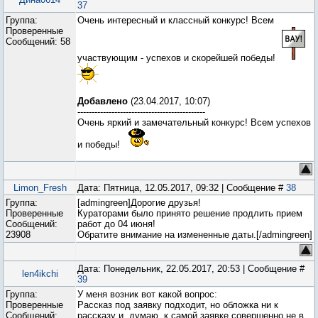
37
Группа:
Очень интересный и классный конкурс! Всем
Проверенные
Сообщений:
58
участвующим - успехов и скорейшей победы!
Добавлено
(23.04.2017, 10:07)
---------------------------------------------
Очень яркий и замечательный конкурс! Всем успехов
и победы!
Limon_Fresh
Дата: Пятница, 12.05.2017, 09:32 | Сообщение #
38
Группа:
[admingreen]Дорогие друзья!
Проверенные
Кураторами было принято решение продлить прием
Сообщений:
работ до 04 июня!
23908
Обратите внимание на измененные даты.[/admingreen]
Дата: Понедельник, 22.05.2017, 20:53 | Сообщение #
len4ikchi
39
Группа:
У меня возник вот какой вопрос:
Проверенные
Рассказ под заявку подходит, но обложка ни к
Сообщений:
рассказу и, думаю, к самой заявке совершенно не в