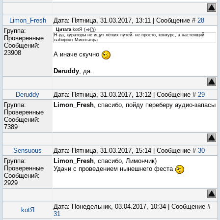
Limon_Fresh
Дата: Пятница, 31.03.2017, 13:11 | Сообщение #
28
Группа:
Цитата
kotЯ
(
)
Н-да, кураторы не ищут лёгких путей- не просто, конкурс, а настоящий
Проверенные
лабиринт Минотавра
Сообщений:
23908
А иначе скучно
Deruddy
, да.
Deruddy
Дата: Пятница, 31.03.2017, 13:12 | Сообщение #
29
Группа:
Limon_Fresh
, спасибо, пойду переберу аудио-запасы
Проверенные
Сообщений:
7389
Sensuous
Дата: Пятница, 31.03.2017, 15:14 | Сообщение #
30
Группа:
Limon_Fresh
, спасибо, Лимончик)
Проверенные
Удачи с проведением нынешнего феста
Сообщений:
2929
Дата: Понедельник, 03.04.2017, 10:34 | Сообщение #
kotЯ
31