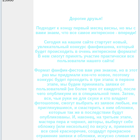
Дорогие друзья!
Подходит к концу первый месяц весны, но мы с
вами знаем, что все самое интересное - впереди!
Сегодня на нашем сайте стартует новый,
увлекательный конкурс фанфикшена, который
будет происходить в очень интересном формате!
В нем смогут принять участие практически все
пользователи нашего сайта!
Формат фанфик-фестов вам уже знаком, но в этот
раз мы придумали кое-что новое, поэтому
конкурс будет проходить в три этапа: в первом
этапе, мы будем принимать заявки от
пользователей (не более трех от каждого), после
чего опубликуем их в специальной теме. Затем,
все, чьи руки не для скуки и кто владеет
фотошопом, смогут выбрать из заявок любые, им
приглянувшиеся, и смастерить к ним обложки,
которые так же в последствии будут
опубликованы. И, наконец, на третьем этапе,
мастера пера и чернил, авторы, выберут себе
обложку (или несколько) по вкусу и, применяя
все своё красноречие, создадут прекрасное
отражение заявки и обложки, искусно сливая их