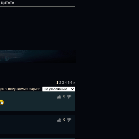
:
ЦИТАТА
1
2
3
4
5
6
»
ок вывода комментариев:
0
0