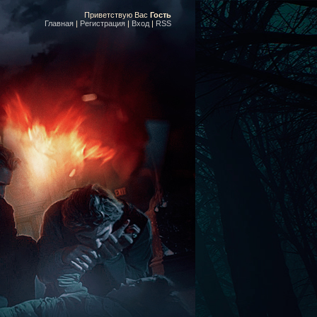
Приветствую Вас
Гость
Главная
|
Регистрация
|
Вход
|
RSS