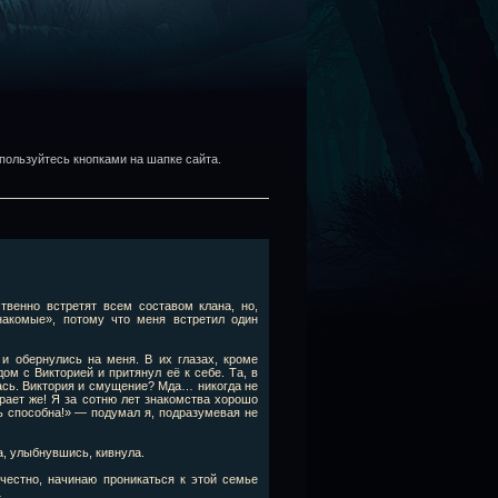
пользуйтесь кнопками на шапке сайта.
твенно встретят всем составом клана, но,
накомые», потому что меня встретил один
 и обернулись на меня. В их глазах, кроме
м с Викторией и притянул её к себе. Та, в
ась. Виктория и смущение? Мда… никогда не
рает же! Я за сотню лет знакомства хорошо
овь способна!» — подумал я, подразумевая не
а, улыбнувшись, кивнула.
честно, начинаю проникаться к этой семье
…