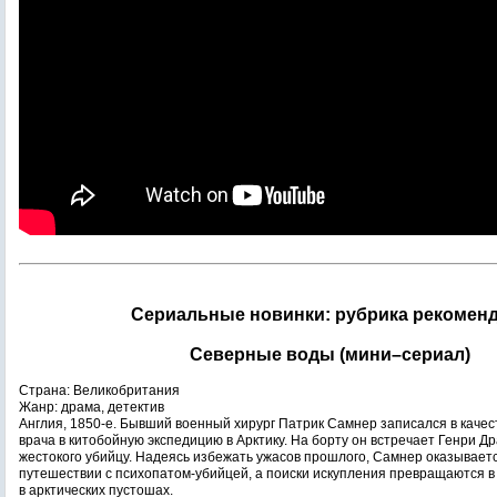
Сериальные новинки: рубрика рекомен
Северные воды (мини–сериал)
Страна: Великобритания
Жанр: драма, детектив
Англия, 1850-е. Бывший военный хирург Патрик Самнер записался в качес
врача в китобойную экспедицию в Арктику. На борту он встречает Генри Д
жестокого убийцу. Надеясь избежать ужасов прошлого, Самнер оказывает
путешествии с психопатом-убийцей, а поиски искупления превращаются в
в арктических пустошах.