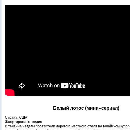
Белый лотос (мини–сериал)
Страна: США
Жанр: драма, комедия
В течение недели посетители дорогого местного отеля на гавайском куро