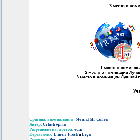
3 место в ном
1 место в номинац
2 место в номинации Луч
3 место в номинации Лучший 
Уч
Оригинальное название:
Me and Mr Cullen
Автор:
Catastrophia
Разрешение на перевод:
есть
Переводчик:
Limon_Fresh
и
Lega
Редактор:
Shantanel