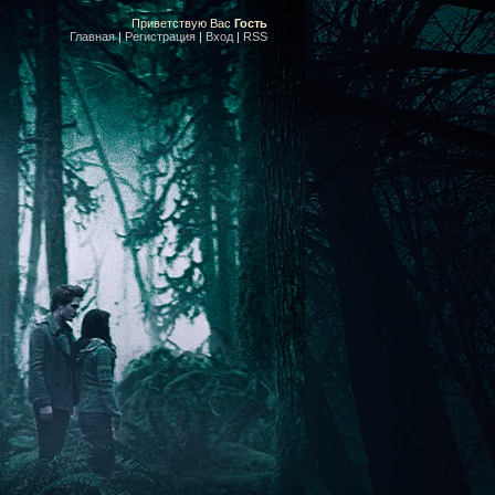
Приветствую Вас
Гость
Главная
|
Регистрация
|
Вход
|
RSS