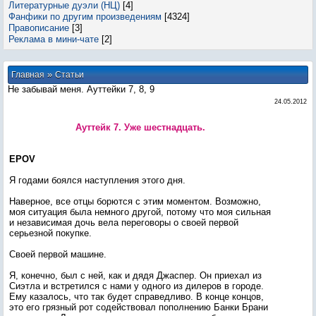
Литературные дуэли (НЦ)
[4]
Фанфики по другим произведениям
[4324]
Правописание
[3]
Реклама в мини-чате
[2]
»
Главная
Статьи
Не забывай меня. Ауттейки 7, 8, 9
24.05.2012
Ауттейк 7. Уже шестнадцать.
EPOV
Я годами боялся наступления этого дня.
Наверное, все отцы борются с этим моментом. Возможно,
моя ситуация была немного другой, потому что моя сильная
и независимая дочь вела переговоры о своей первой
серьезной покупке.
Своей первой машине.
Я, конечно, был с ней, как и дядя Джаспер. Он приехал из
Сиэтла и встретился с нами у одного из дилеров в городе.
Ему казалось, что так будет справедливо. В конце концов,
это его грязный рот содействовал пополнению Банки Брани