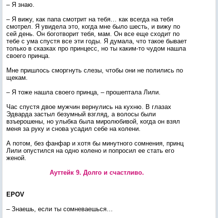
– Я знаю.
– Я вижу, как папа смотрит на тебя… как всегда на тебя
смотрел. Я увидела это, когда мне было шесть, и вижу по
сей день. Он боготворит тебя, мам. Он все еще сходит по
тебе с ума спустя все эти годы. Я думала, что такое бывает
только в сказках про принцесс, но ты каким-то чудом нашла
своего принца.
Мне пришлось сморгнуть слезы, чтобы они не полились по
щекам.
– Я тоже нашла своего принца, – прошептала Лили.
Час спустя двое мужчин вернулись на кухню. В глазах
Эдварда застыл безумный взгляд, а волосы были
взъерошены, но улыбка была миролюбивой, когда он взял
меня за руку и снова усадил себе на колени.
А потом, без фанфар и хотя бы минутного сомнения, принц
Лили опустился на одно колено и попросил ее стать его
женой.
Ауттейк 9. Долго и счастливо.
EPOV
– Знаешь, если ты сомневаешься…