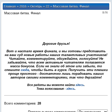
»
»
»
» Массовая битва. Финал
Главная
2016
Октябрь
22
Массовая битва. Финал
11:51
Дорогие друзья!
Вот и настало время финала, и мы готовы представить
на ваш суд новые работы наших талантливых участников!
Читайте, комментируйте, обсуждайте, голосуйте! Не
забывайте, что всем активным читателям полагается
масса бонусов. Если не знали об этом или забыли, то
спешите
сюда
, чтобы быть в курсе. Получить эти плюшки
проще простого - достаточно лишь порадовать наших
авторов своими комментариями, так что дерзайте!
Все работы вы можете найти
здесь
.
Тема голосования -
здесь
.
Всего комментариев
:
28
Порядок вывода комментариев: