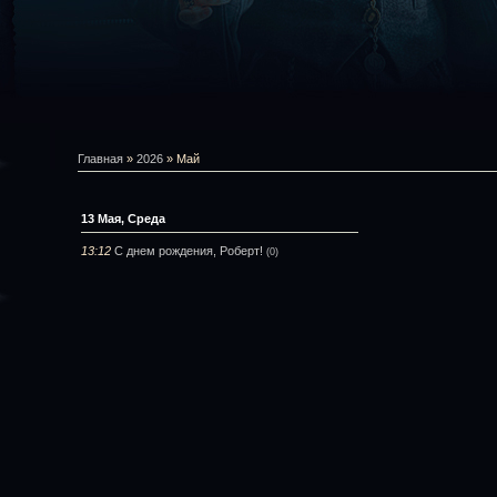
Главная
»
2026
»
Май
13 Мая, Среда
13:12
С днем рождения, Роберт!
(0)