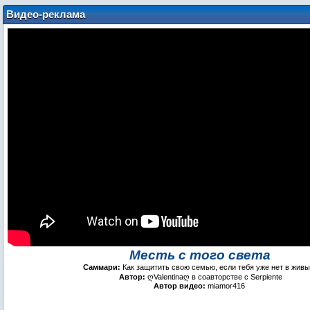
Видео-реклама
Месть с того света
Саммари:
Как защитить свою семью, если тебя уже нет в жив
Автор:
ღValentinaღ в соавторстве с Serpiente
Автор видео:
miamor416