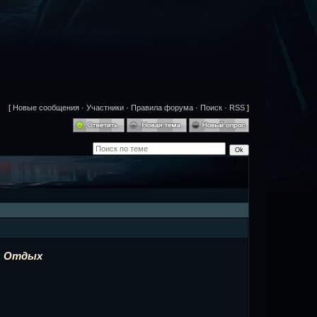
[
Новые сообщения
·
Участники
·
Правила форума
·
Поиск
·
RSS
]
Отдых