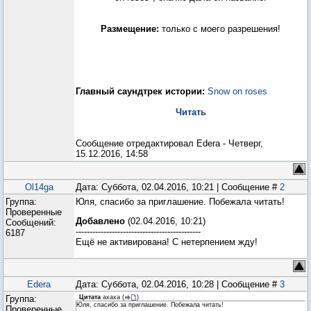
Размещение:
только с моего разрешения!
Главный саундтрек истории:
Snow on roses
Читать
Сообщение отредактировал
Edera
-
Четверг,
15.12.2016, 14:58
Ol14ga
Дата: Суббота, 02.04.2016, 10:21 | Сообщение #
2
Группа:
Юля, спасибо за приглашение. Побежала читать!
Проверенные
Добавлено
(02.04.2016, 10:21)
Сообщений:
---------------------------------------------
6187
Ещё не активирована! С нетерпением жду!
Edera
Дата: Суббота, 02.04.2016, 10:28 | Сообщение #
3
Группа:
Цитата
ахаха
(
)
Юля, спасибо за приглашение. Побежала читать!
Проверенные