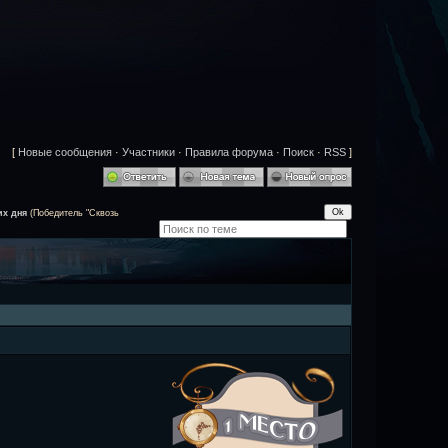
[
Новые сообщения
·
Участники
·
Правила форума
·
Поиск
·
RSS
]
х дня
(Победитель "Сквозь