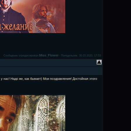
Miss_Flower
Сообщение отредактировал
-
Понедельник, 30.03.2020, 17:53
е у нас! Надо же, как бывает) Мои поздравления! Достойная этого