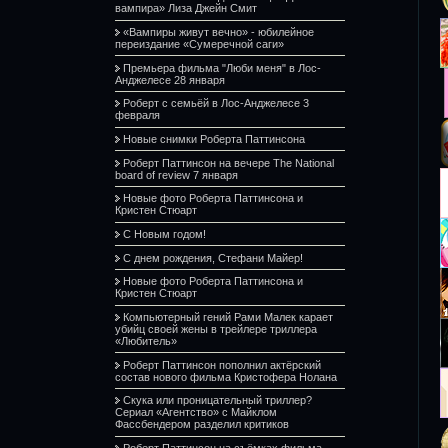
вампира» Лиза Джейн Смит
«Вампиры живут вечно» - юбилейное
переиздание «Сумеречной саги»
Премьера фильма "Люби меня" в Лос-
Анджелесе 28 января
Роберт с семьёй в Лос-Анджелесе 3
февраля
Новые снимки Роберта Паттинсона
Роберт Паттинсон на вечере The National
board of review 7 января
Новые фото Роберта Паттинсона и
Кристен Стюарт
С Новым годом!
С днем рождения, Стефани Майер!
Новые фото Роберта Паттинсона и
Кристен Стюарт
Компьютерный гений Рами Малек карает
убийц своей жены в трейлере триллера
«Любитель»
Роберт Паттинсон пополнил актёрский
состав нового фильма Кристофера Нолана
Скука или проницательный триллер?
Сериал «Агентство» с Майклом
Фассбендером разделил критиков
Роберт Паттинсон на съёмках фильма