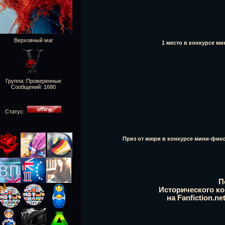
Верховный маг
1 место в конкурсе ми
Группа: Проверенные
Сообщений:
1680
Статус:
Приз от жюри в конкурсе мини-фиков
П
Исторического ко
на Fanfiction.ne