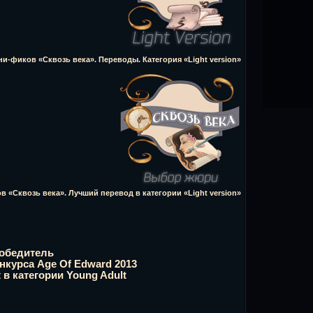
ни-фиков «Сквозь века». Переводы. Категория «Light version»
 «Сквозь века». Лучший перевод в категории «Light version»
обедитель
нкурса Age Of Edward 2013
t в категории Young Adult