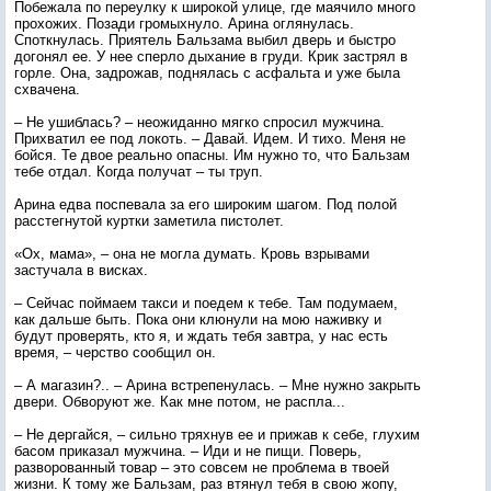
Побежала по переулку к широкой улице, где маячило много
прохожих. Позади громыхнуло. Арина оглянулась.
Споткнулась. Приятель Бальзама выбил дверь и быстро
догонял ее. У нее сперло дыхание в груди. Крик застрял в
горле. Она, задрожав, поднялась с асфальта и уже была
схвачена.
– Не ушиблась? – неожиданно мягко спросил мужчина.
Прихватил ее под локоть. – Давай. Идем. И тихо. Меня не
бойся. Те двое реально опасны. Им нужно то, что Бальзам
тебе отдал. Когда получат – ты труп.
Арина едва поспевала за его широким шагом. Под полой
расстегнутой куртки заметила пистолет.
«Ох, мама», – она не могла думать. Кровь взрывами
застучала в висках.
– Сейчас поймаем такси и поедем к тебе. Там подумаем,
как дальше быть. Пока они клюнули на мою наживку и
будут проверять, кто я, и ждать тебя завтра, у нас есть
время, – черство сообщил он.
– А магазин?.. – Арина встрепенулась. – Мне нужно закрыть
двери. Обворуют же. Как мне потом, не распла...
– Не дергайся, – сильно тряхнув ее и прижав к себе, глухим
басом приказал мужчина. – Иди и не пищи. Поверь,
разворованный товар – это совсем не проблема в твоей
жизни. К тому же Бальзам, раз втянул тебя в свою жопу,