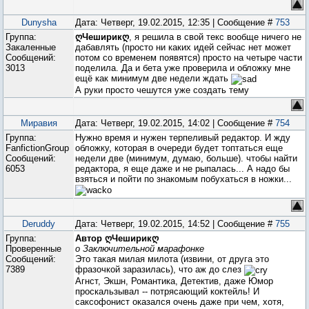
Dunysha
Дата: Четверг, 19.02.2015, 12:35 | Сообщение #
753
Группа:
ღЧеширикღ
, я решила в свой текс вообще ничего не
Закаленные
дабавлять (просто ни каких идей сейчас нет может
Сообщений:
потом со временем появятся) просто на четыре части
3013
поделила. Да и бета уже проверила и обложку мне
ещё как минимум две недели ждать
А руки просто чешутся уже создать тему
Миравия
Дата: Четверг, 19.02.2015, 14:02 | Сообщение #
754
Группа:
Нужно время и нужен терпеливый редактор. И жду
FanfictionGroup
обложку, которая в очереди будет топтаться еще
Сообщений:
недели две (минимум, думаю, больше). чтобы найти
6053
редактора, я еще даже и не рыпалась... А надо бы
взяться и пойти по знакомым побухаться в ножки...
Deruddy
Дата: Четверг, 19.02.2015, 14:52 | Сообщение #
755
Группа:
Автор ღЧеширикღ
Проверенные
о Заключительной марафонке
Сообщений:
Это такая милая милота (извини, от друга это
7389
фразочкой заразилась), что аж до слез
Агнст, Экшн, Романтика, Детектив, даже Юмор
проскальзывал -- потрясающий коктейль! И
саксофонист оказался очень даже при чем, хотя,