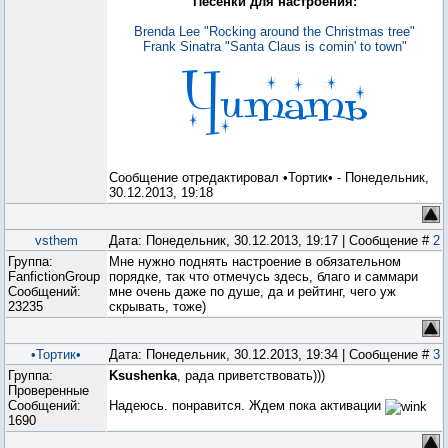
Песенки для настроения:
Brenda Lee "Rocking around the Christmas tree"
Frank Sinatra "Santa Claus is comin' to town"
Сообщение отредактировал
•Тортик•
-
Понедельник,
30.12.2013, 19:18
vsthem
Дата: Понедельник, 30.12.2013, 19:17 | Сообщение #
2
Группа:
Мне нужно поднять настроение в обязательном
FanfictionGroup
порядке, так что отмечусь здесь, благо и саммари
Сообщений:
мне очень даже по душе, да и рейтинг, чего уж
23235
скрывать, тоже)
•Тортик•
Дата: Понедельник, 30.12.2013, 19:34 | Сообщение #
3
Группа:
Ksushenka
, рада приветствовать)))
Проверенные
Сообщений:
Надеюсь. понравится. Ждем пока активации
1690