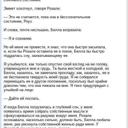
Эммет хохотнул, говоря Розали:
— Это не считается, пока она в бессознательном
состоянии, Роуз.
И снова, почти неслышно, Белла возразила:
— Я в сознании.
Но ей меня не провести, я знал, что она быстро засыпала,
и, если бы Розали оставила ее в покое, Белла бы быстро
поддалась сну, захватывающему ее.
Я улыбнулся, как только опустил свой взгляд на ее голову,
упирающуюся мне в грудь. Та была жесткой и холодной, но
Белла, казалось, не замечала прохладу, как, казалось, ее и
не беспокоила твердость моей груди. Я не собирался
перемещать ее в другое положение, поскольку был крайне
доволен тем, что она лежала на мне. Я тихо предупредил с
улыбкой на лице:
— Дайте ей поспать.
И когда Белла погрузилась в глубокий сон, у меня
появилось время собрать собственные мысли и
сфокусироваться на разумах вокруг меня. Розали
осознавала, насколько сильно, должно быть, Белла любила
меня, раз рискнула собственной жизнью ради меня. У