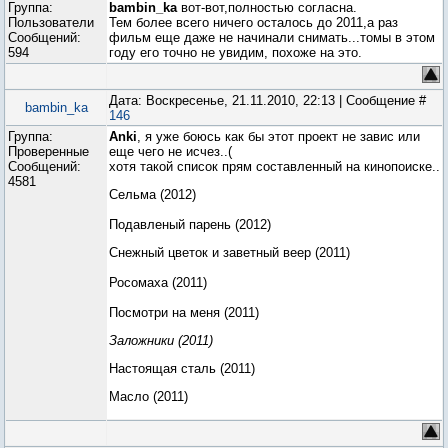
Группа:
bambin_ka
вот-вот,полностью согласна.
Пользователи
Тем более всего ничего осталось до 2011,а раз
Сообщений:
фильм еще даже не начинали снимать...томы в этом
594
году его точно не увидим, похоже на это.
Дата: Воскресенье, 21.11.2010, 22:13 | Сообщение #
bambin_ka
146
Группа:
Anki
, я уже боюсь как бы этот проект не завис или
Проверенные
еще чего не исчез..(
Сообщений:
хотя такой список прям составленный на кинопоиске..
4581
Сельма (2012)
Подавленый парень (2012)
Снежный цветок и заветный веер (2011)
Росомаха (2011)
Посмотри на меня (2011)
Заложники (2011)
Настоящая сталь (2011)
Масло (2011)