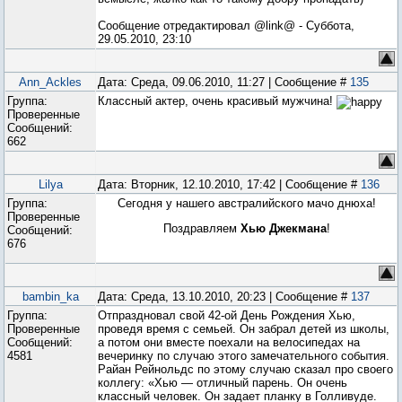
Сообщение отредактировал
@link@
-
Суббота,
29.05.2010, 23:10
Ann_Ackles
Дата: Среда, 09.06.2010, 11:27 | Сообщение #
135
Группа:
Классный актер, очень красивый мужчина!
Проверенные
Сообщений:
662
Lilya
Дата: Вторник, 12.10.2010, 17:42 | Сообщение #
136
Группа:
Сегодня у нашего австралийского мачо днюха!
Проверенные
Поздравляем
Хью Джекмана
!
Сообщений:
676
bambin_ka
Дата: Среда, 13.10.2010, 20:23 | Сообщение #
137
Группа:
Отпраздновал свой 42-ой День Рождения Хью,
Проверенные
проведя время с семьей. Он забрал детей из школы,
Сообщений:
а потом они вместе поехали на велосипедах на
4581
вечеринку по случаю этого замечательного события.
Райан Рейнольдс по этому случаю сказал про своего
коллегу: «Хью — отличный парень. Он очень
классный человек. Он задает планку в Голливуде.