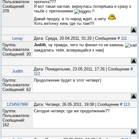
Пользователи
пропала???
Сообщений:
Я вот такая наглая, вернулась потеряшка и сразу к
378
теьбе с претензиями
!!
Давай продку, а то народ ждет, а нету
Хоть веточку кинь где ты там!!!!
Lenay
Дата: Среда, 20.04.2011, 01:20 | Сообщение #
111
Группа:
Judith
, ну правда, чего ты финал-то не кажешь
Пользователи
заждались тебя, возвращайся к нам)
Сообщений:
20
Дата: Понедельник, 23.05.2011, 17:26 | Сообщение #
Judith
112
Группа:
Продолжение будет в этот четверг)
Пользователи
Сообщений:
62
1234567890
Дата: Четверг, 26.05.2011, 19:08 | Сообщение #
113
Группа:
Сегодня четверг, где же продолжение??
Пользователи
Сообщений:
162