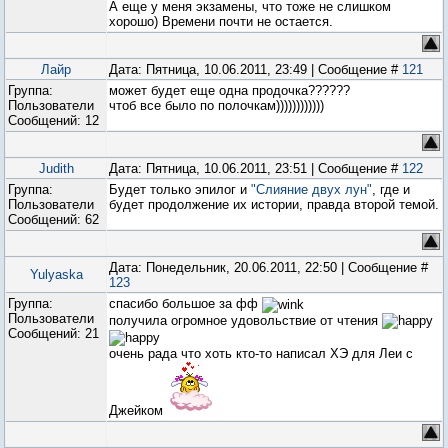
А еще у меня экзамены, что тоже не слишком
хорошо) Времени почти не остается.
Лайр
Дата: Пятница, 10.06.2011, 23:49 | Сообщение #
121
Группа:
может будет еще одна продочка??????
Пользователи
чтоб все было по полочкам))))))))))))
Сообщений:
12
Judith
Дата: Пятница, 10.06.2011, 23:51 | Сообщение #
122
Группа:
Будет только эпилог и
"Слияние двух лун"
, где и
Пользователи
будет продолжение их истории, правда второй темой.
Сообщений:
62
Дата: Понедельник, 20.06.2011, 22:50 | Сообщение #
Yulyaska
123
Группа:
спасибо большое за фф
Пользователи
получила огромное удовольствие от чтения
Сообщений:
21
очень рада что хоть кто-то написал ХЭ для Леи с
Джейком