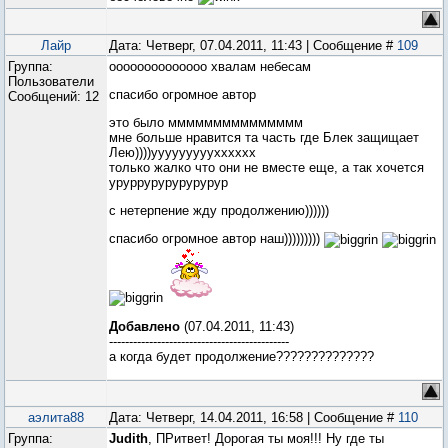
Лайр
Дата: Четверг, 07.04.2011, 11:43 | Сообщение #
109
Группа:
оооооооооооооо хвалам небесам
Пользователи
спасибо огромное автор
Сообщений:
12
это было ммммммммммммммм
мне больше нравится та часть где Блек защищает
Лею))))ууууууууухххххх
только жалко что они не вместе еще, а так хочется
уруррурурурурурур
с нетерпение жду продолжению))))))
спасибо огромное автор наш)))))))))
Добавлено
(07.04.2011, 11:43)
---------------------------------------------
а когда будет продолжение??????????????
аэлита88
Дата: Четверг, 14.04.2011, 16:58 | Сообщение #
110
Группа:
Judith
, ПРитвет! Дорогая ты моя!!! Ну где ты