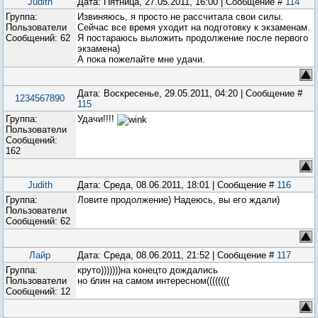
Judith
Дата: Пятница, 27.05.2011, 16:00 | Сообщение #
114
Группа:
Извиняюсь, я просто не рассчитала свои силы.
Пользователи
Сейчас все время уходит на подготовку к экзаменам.
Сообщений:
62
Я постараюсь выложить продолжение после первого
экзамена)
А пока пожелайте мне удачи.
Дата: Воскресенье, 29.05.2011, 04:20 | Сообщение #
1234567890
115
Группа:
Удачи!!!!
Пользователи
Сообщений:
162
Judith
Дата: Среда, 08.06.2011, 18:01 | Сообщение #
116
Группа:
Ловите продолжение) Надеюсь, вы его ждали)
Пользователи
Сообщений:
62
Лайр
Дата: Среда, 08.06.2011, 21:52 | Сообщение #
117
Группа:
круто)))))))на конецто дождались
Пользователи
но блин на самом интересном((((((((
Сообщений:
12