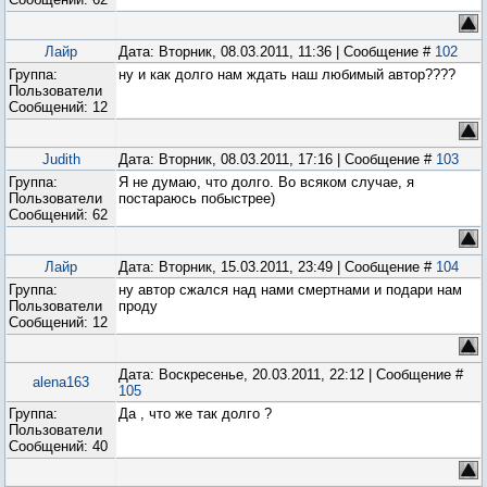
Лайр
Дата: Вторник, 08.03.2011, 11:36 | Сообщение #
102
Группа:
ну и как долго нам ждать наш любимый автор????
Пользователи
Сообщений:
12
Judith
Дата: Вторник, 08.03.2011, 17:16 | Сообщение #
103
Группа:
Я не думаю, что долго. Во всяком случае, я
Пользователи
постараюсь побыстрее)
Сообщений:
62
Лайр
Дата: Вторник, 15.03.2011, 23:49 | Сообщение #
104
Группа:
ну автор сжался над нами смертнами и подари нам
Пользователи
проду
Сообщений:
12
Дата: Воскресенье, 20.03.2011, 22:12 | Сообщение #
alena163
105
Группа:
Да , что же так долго ?
Пользователи
Сообщений:
40