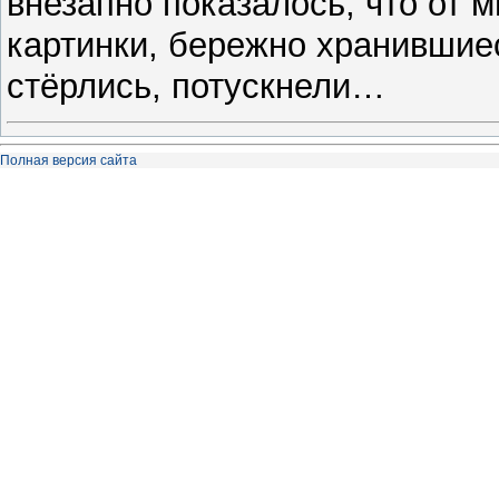
внезапно показалось, что от 
картинки, бережно хранившиес
стёрлись, потускнели…
Полная версия сайта