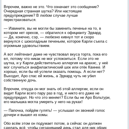
Впрочем, важно не это. Что означает это сообщение?
Очередная странная шутка? Или настоящее
предупреждение? В любом случае лучше
перестраховаться.
— Извините, вы не могли бы заменить печенье на то, в
котором нет орехов, — обратился к официанту Эдвард.
— Да, конечно, сэр, — любезно кивнул тот и скоро
вернулся с шоколадным печеньем, которое Карли съела с
огромным удовольствием.
А вот лейтенант даже не чувствовал вкуса торта, пока его
ел, потому что никак не мог успокоиться. Если это не
шутка, и у Карли действительно аллергия на арахис, у неё
мог случиться анафилактический шок или отёк Квинке. И
хорошо, если бы ей успели оказать помощь. А если нет?
Выходит, Аро спас ей жизнь, а Эдвард чуть не убил
собственную дочь.
Впрочем, откуда он мог знать об этой аллергии, если он
видит Карли всего пару раз в год, и никто его даже не
предупредил. Но что это меняет? Если бы не Аро Вольтури,
его малышка могла умереть у него на руках!
— Папочка, пойдём гулять! — услышал он звонкий голос
дочери и вышел из комы.
Обо всём этом он подумает потом, а сейчас он должен
сделать всё, чтобы сегодняшний день стал для них обоих