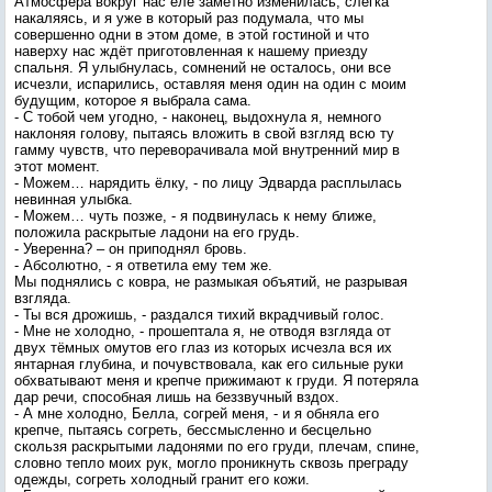
Атмосфера вокруг нас еле заметно изменилась, слегка
накаляясь, и я уже в который раз подумала, что мы
совершенно одни в этом доме, в этой гостиной и что
наверху нас ждёт приготовленная к нашему приезду
спальня. Я улыбнулась, сомнений не осталось, они все
исчезли, испарились, оставляя меня один на один с моим
будущим, которое я выбрала сама.
- С тобой чем угодно, - наконец, выдохнула я, немного
наклоняя голову, пытаясь вложить в свой взгляд всю ту
гамму чувств, что переворачивала мой внутренний мир в
этот момент.
- Можем… нарядить ёлку, - по лицу Эдварда расплылась
невинная улыбка.
- Можем… чуть позже, - я подвинулась к нему ближе,
положила раскрытые ладони на его грудь.
- Уверенна? – он приподнял бровь.
- Абсолютно, - я ответила ему тем же.
Мы поднялись с ковра, не размыкая объятий, не разрывая
взгляда.
- Ты вся дрожишь, - раздался тихий вкрадчивый голос.
- Мне не холодно, - прошептала я, не отводя взгляда от
двух тёмных омутов его глаз из которых исчезла вся их
янтарная глубина, и почувствовала, как его сильные руки
обхватывают меня и крепче прижимают к груди. Я потеряла
дар речи, способная лишь на беззвучный вздох.
- А мне холодно, Белла, согрей меня, - и я обняла его
крепче, пытаясь согреть, бессмысленно и бесцельно
скользя раскрытыми ладонями по его груди, плечам, спине,
словно тепло моих рук, могло проникнуть сквозь преграду
одежды, согреть холодный гранит его кожи.