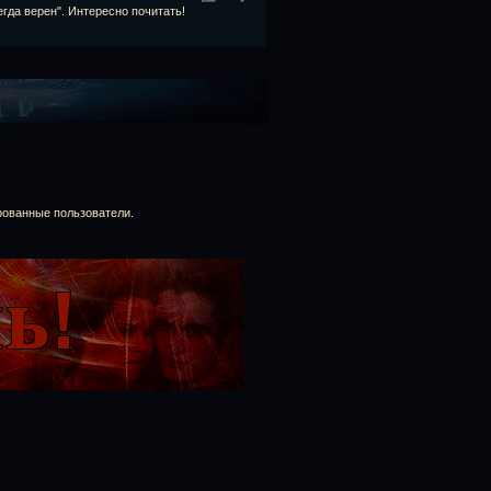
гда верен". Интересно почитать!
рованные пользователи.