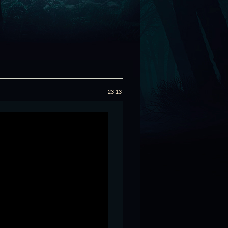
23:13