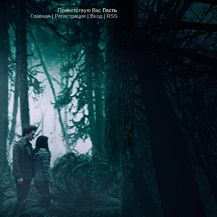
Приветствую Вас
Гость
Главная
|
Регистрация
|
Вход
|
RSS