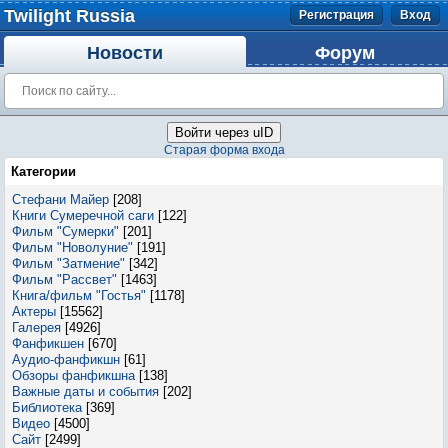
Twilight Russia
Регистрация
Вход
Новости
Форум
Войти через uID
Старая форма входа
Категории
Стефани Майер
[208]
Книги Сумеречной саги
[122]
Фильм "Сумерки"
[201]
Фильм "Новолуние"
[191]
Фильм "Затмение"
[342]
Фильм "Рассвет"
[1463]
Книга/фильм "Гостья"
[1178]
Актеры
[15562]
Галерея
[4926]
Фанфикшен
[670]
Аудио-фанфикшн
[61]
Обзоры фанфикшна
[138]
Важные даты и события
[202]
Библиотека
[369]
Видео
[4500]
Сайт
[2499]