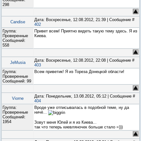
298
Дата: Воскресенье, 12.08.2012, 21:39 | Сообщение #
Candise
402
Группа:
Привет всем! Приятно видеть такую тему здесь. Я из
Проверенные
Киева.
Сообщений:
558
Дата: Воскресенье, 12.08.2012, 22:08 | Сообщение #
JeMusia
403
Группа:
Всем приветик! Я из Тореза Донецкой области!
Проверенные
Сообщений:
99
Дата: Понедельник, 13.08.2012, 05:12 | Сообщение #
Viorne
404
Группа:
Вроде уже отписывалась в подобной теме, ну да
Проверенные
ничё...
Сообщений:
1954
Зовут меня Юлей и я из Киева...
так что теперь киевляночек больше стало =)))