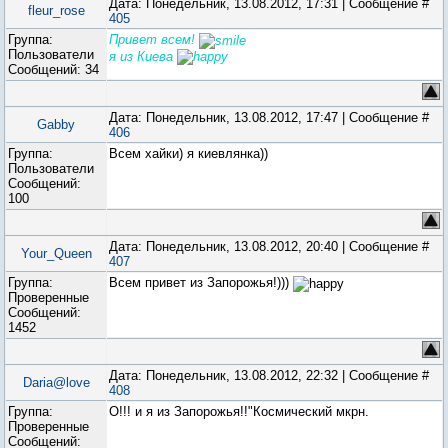
Дата: Понедельник, 13.08.2012, 17:31 | Сообщение #
fleur_rose
405
Группа:
Привет всем!
Пользователи
я из Киева
Сообщений:
34
Дата: Понедельник, 13.08.2012, 17:47 | Сообщение #
Gabby
406
Группа:
Всем хайки) я киевлянка))
Пользователи
Сообщений:
100
Дата: Понедельник, 13.08.2012, 20:40 | Сообщение #
Your_Queen
407
Группа:
Всем привет из Запорожья!)))
Проверенные
Сообщений:
1452
Дата: Понедельник, 13.08.2012, 22:32 | Сообщение #
Daria@love
408
Группа:
О!!! и я из Запорожья!!"Космический мкрн.
Проверенные
Сообщений: