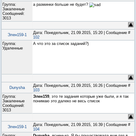
Группа:
а разминки больше не будет?
Закаленные
Сообщений:
3013
Дата: Понедельник, 21.09.2015, 15:20 | Сообщение #
Элен159-1
102
Группа:
А что это за список заданий?)
Удаленные
Дата: Понедельник, 21.09.2015, 16:26 | Сообщение #
Dunysha
103
Группа:
Элен159
, это те задания которые уже были, и я так
Закаленные
понимаю это далеко не весь список
Сообщений:
3013
Дата: Понедельник, 21.09.2015, 16:39 | Сообщение #
Элен159-1
104
Группа:
Dunysha
, ясненько. Я бы поучаствовала еше раз в