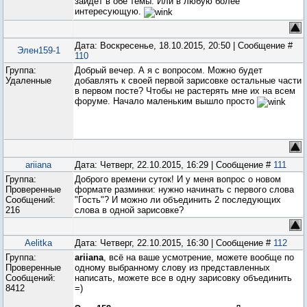
зайдет в обе темы. Или в любую более
интересующую.
Дата: Воскресенье, 18.10.2015, 20:50 | Сообщение #
Элен159-1
110
Группа:
Добрый вечер. А я с вопросом. Можно будет
Удаленные
добавлять к своей первой зарисовке остальные части
в первом посте? Чтобы не растерять мне их на всем
форуме. Начало маленьким вышло просто
ariiana
Дата: Четверг, 22.10.2015, 16:29 | Сообщение #
111
Группа:
Доброго времени суток! И у меня вопрос о новом
Проверенные
формате разминки: нужно начинать с первого слова
Сообщений:
"Гость"? И можно ли объединить 2 последующих
216
слова в одной зарисовке?
Aelitka
Дата: Четверг, 22.10.2015, 16:30 | Сообщение #
112
Группа:
ariiana
, всё на ваше усмотрение, можете вообще по
Проверенные
одному выбранному слову из представленных
Сообщений:
написать, можете все в одну зарисовку объединить
8412
=)