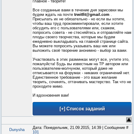
главное - творите!
Все созданные вами в течение дня зарисовки мы
будем ждать на почте
trwitfit@gmail.com
.
Присылать их не обязательно - но если вы хотите,
чтобы ваш труд прокомментировали, если хотите
обсудить его с пользователями или, скажем,
попросить совета - не стесняйтесь и отправляйте нам
плоды своего творчества, которые мы будем
ежедневно выкладывать на главной странице сайта.
Вы можете попросить указывать ваш ник или
выложить своё творение анонимно - выбор за вами.
Участвовать в этих разминках могут все, учтите это,
пожалуйста! Будь вы известным на ТР автором или
пользователем-молчуном, который даже не
отписывается на форумах - никаких ограничений нет.
Единственное требование - это ваше желание
творить, сочинять, оттачивать мастерство. Так что не
проходите мимо.
И вдохновения вам!
Дата: Понедельник, 21.09.2015, 14:39 | Сообщение #
Dunysha
101