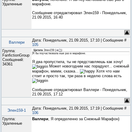
Удаленные
марафоне.
Сообщение отредактировал
Элен159
-
Понедельник,
21.09.2015, 16:40
Дата: Понедельник, 21.09.2015, 17:10 | Сообщение #
Валлери
105
Группа:
Цитата
Элен159
(
)
Я бы поучаствовала еше раз в марафоне.
FanfictionGroup
Сообщений:
Я два пропустила, ты не представляешь как хочу!
34361
Может новогодним нас порадуют... снежный
марафон, мммм, сказка...
Хотя что нам
стоит и просто так, три раза в неделю слова есть
Сообщение отредактировал
Валлери
-
Понедельник,
21.09.2015, 17:12
Дата: Понедельник, 21.09.2015, 17:19 | Сообщение #
Элен159-1
106
Группа:
Валлери
, Я определенно за Снежный Марафон)
Удаленные