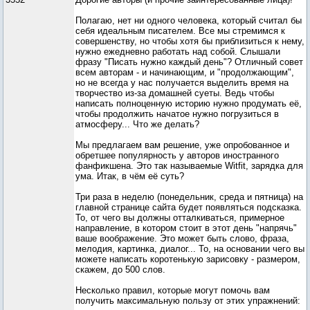
Полагаю, нет ни одного человека, который считал бы
себя идеальным писателем. Все мы стремимся к
совершенству, но чтобы хотя бы приблизиться к нему,
нужно ежедневно работать над собой. Слышали
фразу "Писать нужно каждый день"? Отличный совет
всем авторам - и начинающим, и "продолжающим",
но не всегда у нас получается выделить время на
творчество из-за домашней суеты. Ведь чтобы
написать полноценную историю нужно продумать её,
чтобы продолжить начатое нужно погрузиться в
атмосферу... Что же делать?
Мы предлагаем вам решение, уже опробованное и
обретшее популярность у авторов иностранного
фанфикшена. Это так называемые Witfit, зарядка для
ума. Итак, в чём её суть?
Три раза в неделю (понедельник, среда и пятница) на
главной странице сайта будет появляться подсказка.
То, от чего вы должны отталкиваться, примерное
направление, в котором стоит в этот день "напрячь"
ваше воображение. Это может быть слово, фраза,
мелодия, картинка, диалог... То, на основании чего вы
можете написать коротенькую зарисовку - размером,
скажем, до 500 слов.
Несколько правил, которые могут помочь вам
получить максимальную пользу от этих упражнений: