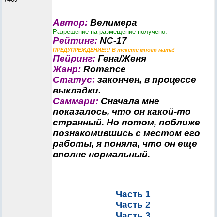
Автор:
Велимера
Разрешение на размещение получено.
Рейтинг:
NC-17
ПРЕДУПРЕЖДЕНИЕ!!! В тексте много мата!
Пейринг:
Гена/Женя
Жанр:
Romance
Статус:
закончен, в процессе
выкладки.
Саммари:
Сначала мне
показалось, что он какой-то
странный. Но потом, поближе
познакомившись с местом его
работы, я поняла, что он еще
вполне нормальный.
Часть 1
Часть 2
Часть 3