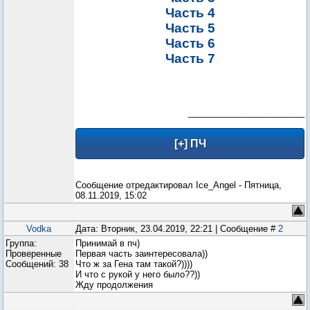
Часть 4
Часть 5
Часть 6
Часть 7
________________________
Сообщение отредактировал
Ice_Angel
-
Пятница,
08.11.2019, 15:02
Vodka
Дата: Вторник, 23.04.2019, 22:21 | Сообщение #
2
Группа:
Принимай в пч)
Проверенные
Первая часть заинтересовала))
Сообщений:
38
Что ж за Гена там такой?))))
И что с рукой у него было??))
Жду продолжения