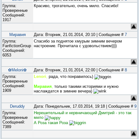
Группа:
Красиво, трогательно, очень мило. Спасибо!
Проверенные
Сообщений:
1917
Миравия
Дата: Вторник, 21.01.2014, 20:10 | Сообщение #
7
Группа:
Cпасибо за поднятое хмурым зимним вечером
FanfictionGroup
настроение. Прочитала с удовольствием))))
Сообщений:
6053
✿Meloni✿
Дата: Вторник, 21.01.2014, 22:00 | Сообщение #
8
Группа:
Lenori
,
рада, что понравилось)
Проверенные
Сообщений:
Миравия
,
только такими историями и нужно
1909
наслаждатся в зимние вечера)
Deruddy
Дата: Понедельник, 17.03.2014, 19:18 | Сообщение #
9
Группа:
Нерешительный и нервничающий Дмитрий - это так
Проверенные
мило
Сообщений:
А Роза такая Роза
7389