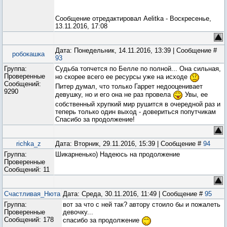
Сообщение отредактировал
Aelitka
-
Воскресенье,
13.11.2016, 17:08
Дата: Понедельник, 14.11.2016, 13:39 | Сообщение #
робокашка
93
Группа:
Судьба топчется по Белле по полной... Она сильная,
Проверенные
но скорее всего ее ресурсы уже на исходе
Сообщений:
Питер думал, что только Гаррет недооценивает
9290
девушку, но и его она не раз провела
Увы, ее
собственный хрупкий мир рушится в очередной раз и
теперь только один выход - довериться попутчикам
Спасибо за продолжение!
richka_z
Дата: Вторник, 29.11.2016, 15:39 | Сообщение #
94
Группа:
Шикарненько) Надеюсь на продолжение
Проверенные
Сообщений:
11
Счастливая_Нюта
Дата: Среда, 30.11.2016, 11:49 | Сообщение #
95
Группа:
вот за что с ней так? автору стоило бы и пожалеть
Проверенные
девочку...
Сообщений:
178
спасибо за продолжение