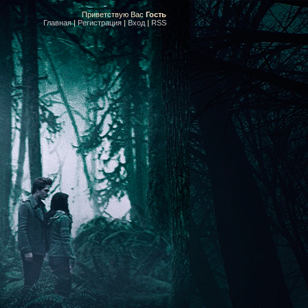
Приветствую Вас
Гость
Главная
|
Регистрация
|
Вход
|
RSS