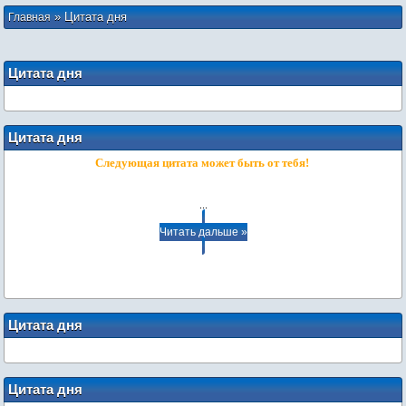
»
Цитата дня
Главная
Цитата дня
Цитата дня
Следующая цитата может быть от тебя!
...
Читать дальше »
Цитата дня
Цитата дня