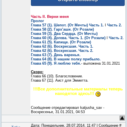
Часть II. Верни меня
Пролог
Глава 57 (1). Шепот. (От Мечты) Часть 1.
I
Часть 2.
Глава 58 (2). Гарх’аши. (От Розали)
Глава 59 (3). Два Сердца. (От Мечты)
Глава 60 (4). Догева. Часть 1. (От Розали)
I
Часть 2.
Глава 61 (5). Капище. (От Розали)
Глава 62 (6). Воскресшая. Часть 1.
Глава 62 (6). Воскресшая. Часть 2.
Глава 63 (7). День варенья.
Глава 64 (8). В нашем полку прибыло.
Глава 65 (9). Я люблю тебя.
- выложена 31.01.2021
Скоро:
Глава 66 (10). Благословение.
Глава 67 (11). Аист для Эмметта.
!!!Все дополнительные материалы теперь
находятся здесь!!!
Сообщение отредактировал
katjusha_sav
-
Воскресенье, 31.01.2021, 04:53
Дата: Понедельник, 28.07.2014, 11:47 | Сообщение #