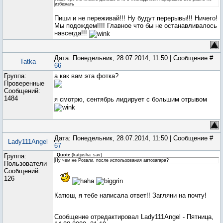
избежать
Пиши и не переживай!!! Ну будут перерывы!!! Ничего!
Мы подождем!!!! Главное что бы не останавливалось
навсегда!!!
Дата: Понедельник, 28.07.2014, 11:50 | Сообщение #
Tatka
66
Группа:
а как вам эта фотка?
Проверенные
Сообщений:
1484
я смотрю, сентябрь лидирует с большим отрывом
Дата: Понедельник, 28.07.2014, 11:50 | Сообщение #
Lady111Angel
67
Группа:
Quote
(
katjusha_sav
)
Ну чем не Розали, после использования автозагара?
Пользователи
Сообщений:
126
Катюш, я тебе написала ответ!! Загляни на почту!
Сообщение отредактировал
Lady111Angel
-
Пятница,