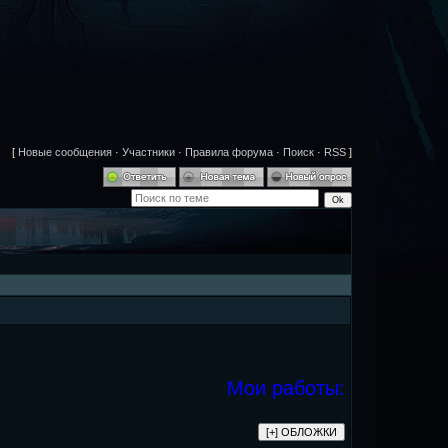
[
Новые сообщения
·
Участники
·
Правила форума
·
Поиск
·
RSS
]
Мои работы: