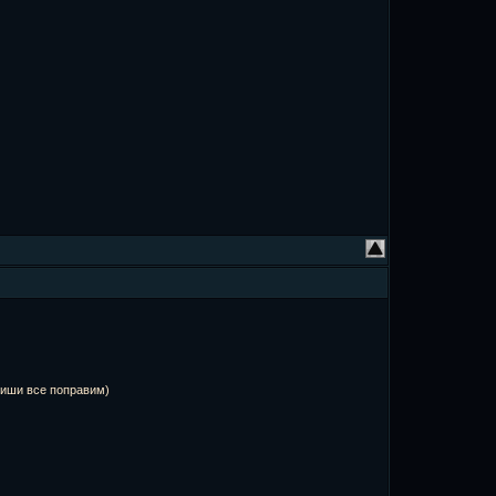
пиши все поправим)