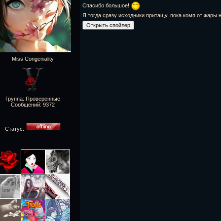
Спасибо большое!
Я тогда сразу исходники притащу, пока комп от жары 
Miss Congeniality
Группа: Проверенные
Сообщений:
9372
Статус: