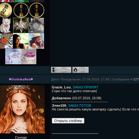
❄VishinkaRed❄
Дата: Понедельник, 17.06.2019, 17:38 | Сообщение #
227
Gracie_Lou
,
ЗАКАЗ ПРИНЯТ
Сори что так долго отвечаю(
Добавлено
(03.07.2019, 16:08)
---------------------------------------------
Элен159
,
ЗАКАЗ ГОТОВ
Не смогла решить какую аватарку сделать) Если что 
Сочная