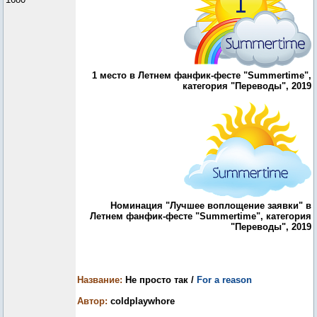
1 место в Летнем фанфик-фесте "Summertime",
категория "Переводы", 2019
Номинация "Лучшее воплощение заявки" в
Летнем фанфик-фесте "Summertime", категория
"Переводы", 2019
Название:
Не просто так /
For a reason
Автор:
coldplaywhore