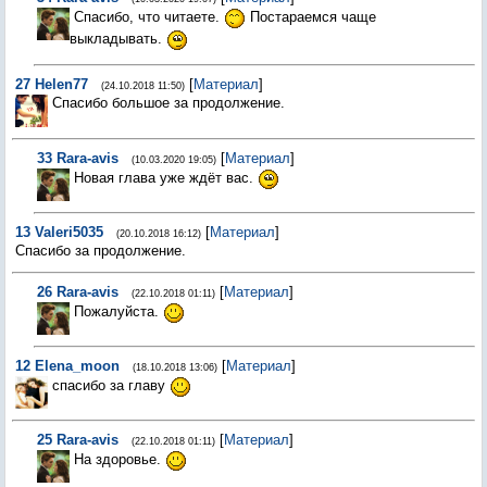
Спасибо, что читаете.
Постараемся чаще
выкладывать.
27
Helen77
[
Материал
]
(24.10.2018 11:50)
Спасибо большое за продолжение.
33
Rara-avis
[
Материал
]
(10.03.2020 19:05)
Новая глава уже ждёт вас.
13
Valeri5035
[
Материал
]
(20.10.2018 16:12)
Спасибо за продолжение.
26
Rara-avis
[
Материал
]
(22.10.2018 01:11)
Пожалуйста.
12
Elena_moon
[
Материал
]
(18.10.2018 13:06)
спасибо за главу
25
Rara-avis
[
Материал
]
(22.10.2018 01:11)
На здоровье.