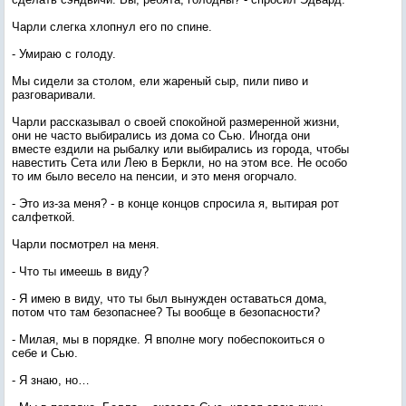
Чарли слегка хлопнул его по спине.
- Умираю с голоду.
Мы сидели за столом, ели жареный сыр, пили пиво и
разговаривали.
Чарли рассказывал о своей спокойной размеренной жизни,
они не часто выбирались из дома со Сью. Иногда они
вместе ездили на рыбалку или выбирались из города, чтобы
навестить Сета или Лею в Беркли, но на этом все. Не особо
то им было весело на пенсии, и это меня огорчало.
- Это из-за меня? - в конце концов спросила я, вытирая рот
салфеткой.
Чарли посмотрел на меня.
- Что ты имеешь в виду?
- Я имею в виду, что ты был вынужден оставаться дома,
потом что там безопаснее? Ты вообще в безопасности?
- Милая, мы в порядке. Я вполне могу побеспокоиться о
себе и Сью.
- Я знаю, но…