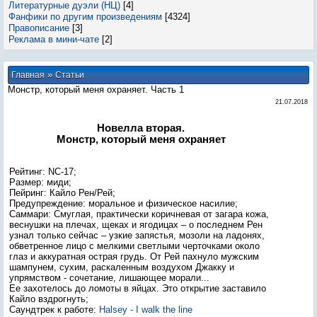
Литературные дуэли (НЦ)
[4]
Фанфики по другим произведениям
[4324]
Правописание
[3]
Реклама в мини-чате
[2]
»
Главная
Статьи
Монстр, который меня охраняет. Часть 1
21.07.2018
Новелла вторая.
Монстр, который меня охраняет
Рейтинг: NC-17;
Размер: миди;
Пейринг: Кайло Рен/Рей;
Предупреждение: моральное и физическое насилие;
Саммари: Смуглая, практически коричневая от загара кожа,
веснушки на плечах, щеках и ягодицах – о последнем Рен
узнал только сейчас – узкие запястья, мозоли на ладонях,
обветренное лицо с мелкими светлыми черточками около
глаз и аккуратная острая грудь. От Рей пахнуло мужским
шампунем, сухим, раскаленным воздухом Джакку и
упрямством - сочетание, лишающее морали...
Ее захотелось до ломоты в яйцах. Это открытие заставило
Кайло вздрогнуть;
Саундтрек к работе:
Halsey - I walk the line