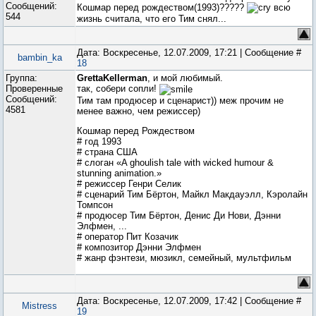
Сообщений:
Кошмар перед рождеством(1993)?????
всю
544
жизнь считала, что его Тим снял...
Дата: Воскресенье, 12.07.2009, 17:21 | Сообщение #
bambin_ka
18
Группа:
GrettaKellerman
, и мой любимый.
Проверенные
так, собери сопли!
Сообщений:
Тим там продюсер и сценарист)) меж прочим не
4581
менее важно, чем режиссер)
Кошмар перед Рождеством
# год 1993
# страна США
# слоган «A ghoulish tale with wicked humour &
stunning animation.»
# режиссер Генри Селик
# сценарий Тим Бёртон, Майкл Макдауэлл, Кэролайн
Томпсон
# продюсер Тим Бёртон, Денис Ди Нови, Дэнни
Элфмен, ...
# оператор Пит Козачик
# композитор Дэнни Элфмен
# жанр фэнтези, мюзикл, семейный, мультфильм
Дата: Воскресенье, 12.07.2009, 17:42 | Сообщение #
Mistress
19