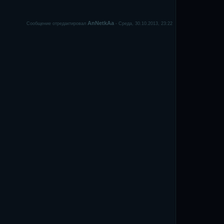
AnNetkAa
Сообщение отредактировал
-
Среда, 30.10.2013, 23:22