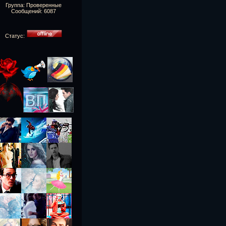
Группа: Проверенные
Сообщений:
6087
Статус: