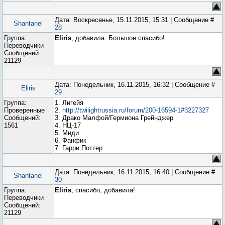
Дата: Воскресенье, 15.11.2015, 15:31 | Сообщение #
Shantanel
28
Группа:
Eliris
, добавила. Большое спасибо!
Переводчики
Сообщений:
21129
Дата: Понедельник, 16.11.2015, 16:32 | Сообщение #
Eliris
29
Группа:
1. Лигейя
Проверенные
2.
http://twilightrussia.ru/forum/200-16594-1#3227327
Сообщений:
3. Драко Малфой/Гермиона Грейнджер
1561
4. НЦ-17
5. Миди
6. Фанфик
7. Гарри Поттер
Дата: Понедельник, 16.11.2015, 16:40 | Сообщение #
Shantanel
30
Группа:
Eliris
, спасибо, добавила!
Переводчики
Сообщений:
21129