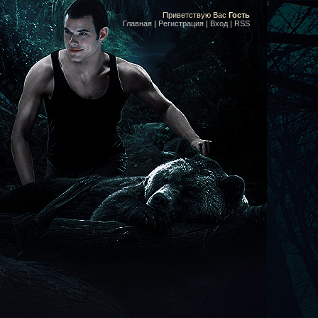
Приветствую Вас
Гость
Главная
|
Регистрация
|
Вход
|
RSS