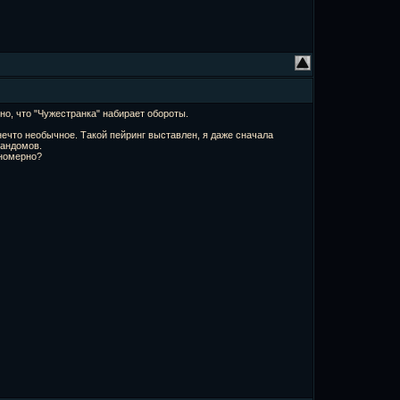
но, что "Чужестранка" набирает обороты.
 нечто необычное. Такой пейринг выставлен, я даже сначала
фандомов.
ономерно?