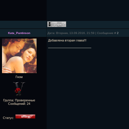
Kata_Pantinson
Дата: Вторник, 13.09.2016, 21:59 | Сообщение #
2
Добавлена вторая глава!!!
Гном
Группа: Проверенные
Сообщений:
24
Статус: