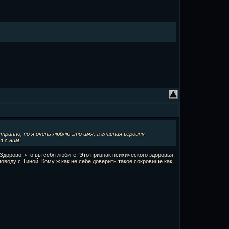
странно, но я очень люблю это имя, а главная героиня
я с ним.
Здорово, что вы себя любите. Это признак психического здоровья.
поводу с Тиной. Кому ж как не себе доверить такое сокровище как