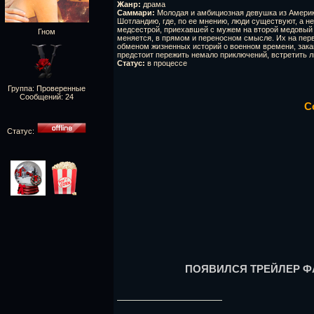
Жанр:
драма
Саммари:
Молодая и амбициозная девушка из Америки
Шотландию, где, по ее мнению, люди существуют, а н
медсестрой, приехавшей с мужем на второй медовый м
Гном
меняется, в прямом и переносном смысле. Их на перв
обменом жизненных историй о военном времени, закан
предстоит пережить немало приключений, встретить л
Статус:
в процессе
Группа: Проверенные
Сообщений:
24
С
Статус:
ПОЯВИЛСЯ ТРЕЙЛЕР ФА