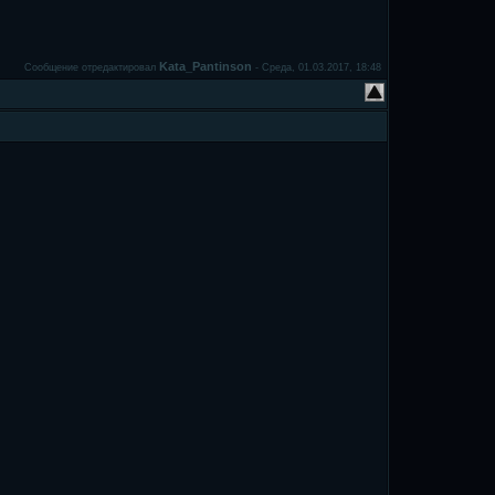
Kata_Pantinson
Сообщение отредактировал
-
Среда, 01.03.2017, 18:48