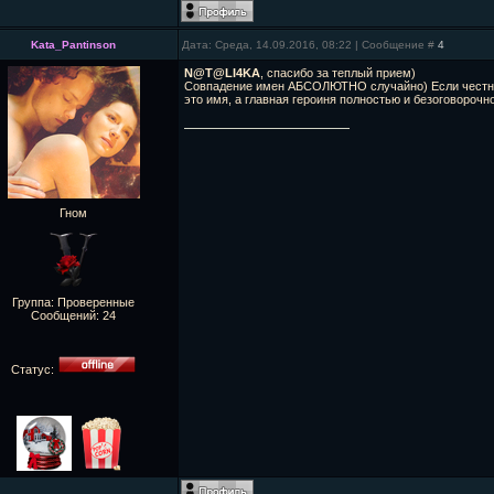
Kata_Pantinson
Дата: Среда, 14.09.2016, 08:22 | Сообщение #
4
N@T@LI4KA
, спасибо за теплый прием)
Совпадение имен АБСОЛЮТНО случайно) Если честно, я
это имя, а главная героиня полностью и безоговорочн
Гном
Группа: Проверенные
Сообщений:
24
Статус: